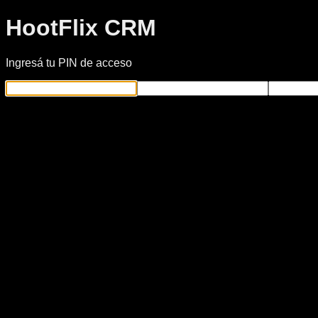
HootFlix CRM
Ingresá tu PIN de acceso